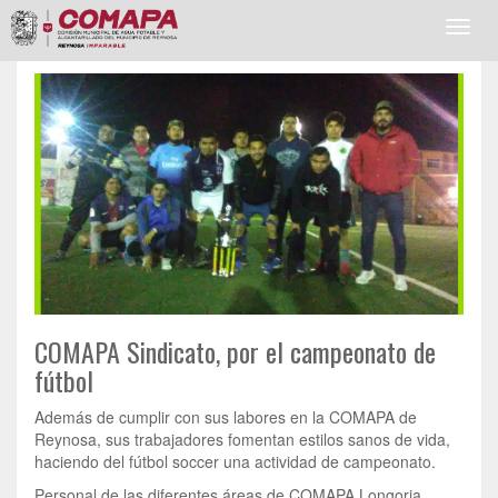
Toggl
navig
COMAPA Sindicato, por el campeonato de
fútbol
Además de cumplir con sus labores en la COMAPA de
Reynosa, sus trabajadores fomentan estilos sanos de vida,
haciendo del fútbol soccer una actividad de campeonato.
Personal de las diferentes áreas de COMAPA Longoria,