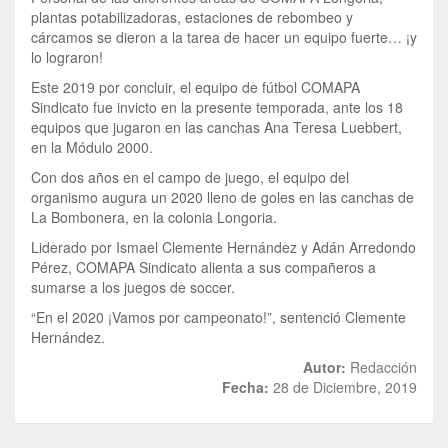
plantas potabilizadoras, estaciones de rebombeo y
cárcamos se dieron a la tarea de hacer un equipo fuerte… ¡y
lo lograron!
Este 2019 por concluir, el equipo de fútbol COMAPA
Sindicato fue invicto en la presente temporada, ante los 18
equipos que jugaron en las canchas Ana Teresa Luebbert,
en la Módulo 2000.
Con dos años en el campo de juego, el equipo del
organismo augura un 2020 lleno de goles en las canchas de
La Bombonera, en la colonia Longoria.
Liderado por Ismael Clemente Hernández y Adán Arredondo
Pérez, COMAPA Sindicato alienta a sus compañeros a
sumarse a los juegos de soccer.
“En el 2020 ¡Vamos por campeonato!”, sentenció Clemente
Hernández.
Autor:
Redacción
Fecha:
28 de Diciembre, 2019