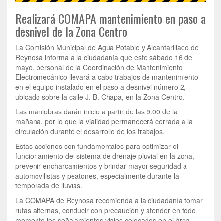
Realizará COMAPA mantenimiento en paso a
desnivel de la Zona Centro
La Comisión Municipal de Agua Potable y Alcantarillado de
Reynosa informa a la ciudadanía que este sábado 16 de
mayo, personal de la Coordinación de Mantenimiento
Electromecánico llevará a cabo trabajos de mantenimiento
en el equipo instalado en el paso a desnivel número 2,
ubicado sobre la calle J. B. Chapa, en la Zona Centro.
Las maniobras darán inicio a partir de las 9:00 de la
mañana, por lo que la vialidad permanecerá cerrada a la
circulación durante el desarrollo de los trabajos.
Estas acciones son fundamentales para optimizar el
funcionamiento del sistema de drenaje pluvial en la zona,
prevenir encharcamientos y brindar mayor seguridad a
automovilistas y peatones, especialmente durante la
temporada de lluvias.
La COMAPA de Reynosa recomienda a la ciudadanía tomar
rutas alternas, conducir con precaución y atender en todo
momento los señalamientos viales colocados en el área.