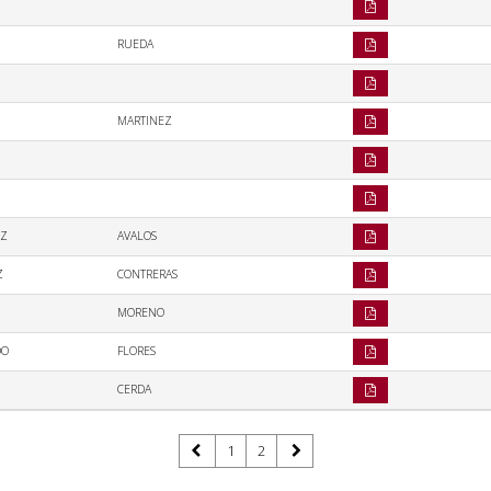
RUEDA
MARTINEZ
EZ
AVALOS
Z
CONTRERAS
MORENO
DO
FLORES
CERDA
1
2