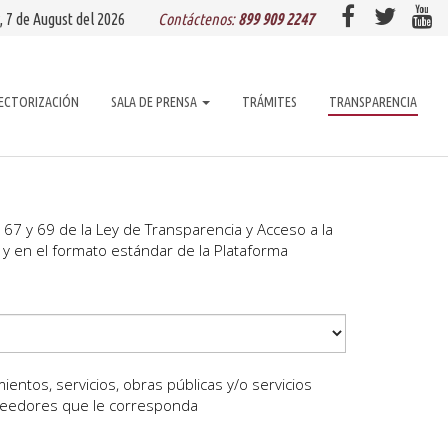
, 7 de
August
del 2026
Contáctenos:
899 909 2247
ECTORIZACIÓN
SALA DE PRENSA
TRÁMITES
TRANSPARENCIA
 67 y 69 de la Ley de Transparencia y Acceso a la
 y en el formato estándar de la Plataforma
entos, servicios, obras públicas y/o servicios
oveedores que le corresponda