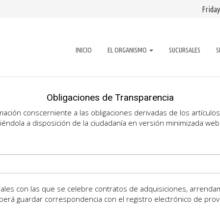
Friday
INICIO
EL ORGANISMO
SUCURSALES
S
Obligaciones de Transparencia
ación conscerniente a las obligaciones derivadas de los artículos
iéndola a disposición de la ciudadanía en versión minimizada web
orales con las que se celebre contratos de adquisiciones, arrendami
berá guardar correspondencia con el registro electrónico de pr