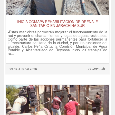
INICIA COMAPA REHABILITACIÓN DE DRENAJE
SANITARIO EN JARACHINA SUR
-Estas maniobras permitirán mejorar el funcionamiento de la
red y prevenir encharcamientos y fugas de aguas residuales.
Como parte de las acciones permanentes para fortalecer la
infraestructura sanitaria de la ciudad, y por instrucciones del
alcalde, Carlos Peña Ortiz, la Comisión Municipal de Agua
Potable y Alcantarillado de Reynosa inició los trabajos de
re...
>> Leer más
29 de
July
del 2026