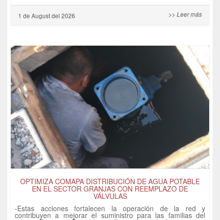
>> Leer más
1 de
August
del 2026
OPTIMIZA COMAPA DISTRIBUCIÓN DE AGUA POTABLE
EN EL SECTOR GRANJAS CON REEMPLAZO DE
VÁLVULAS
-Estas acciones fortalecen la operación de la red y
contribuyen a mejorar el suministro para las familias del