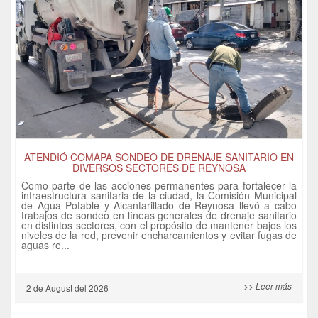
ATENDIÓ COMAPA SONDEO DE DRENAJE SANITARIO EN
DIVERSOS SECTORES DE REYNOSA
Como parte de las acciones permanentes para fortalecer la
infraestructura sanitaria de la ciudad, la Comisión Municipal
de Agua Potable y Alcantarillado de Reynosa llevó a cabo
trabajos de sondeo en líneas generales de drenaje sanitario
en distintos sectores, con el propósito de mantener bajos los
niveles de la red, prevenir encharcamientos y evitar fugas de
aguas re...
>> Leer más
2 de
August
del 2026